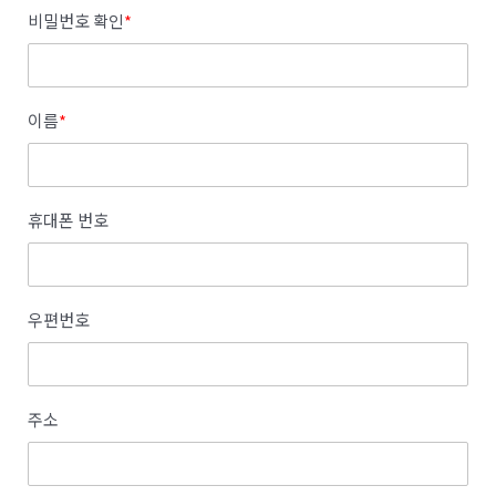
비밀번호 확인
*
이름
*
휴대폰 번호
우편번호
주소