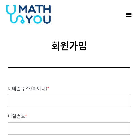
콘텐츠로
Mai
건너뛰기
Men
회원가입
이메일 주소 (아이디)
*
비밀번호
*