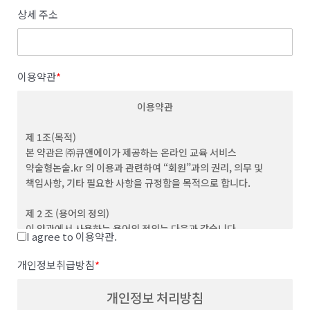
상세 주소
이용약관
*
이용약관
제 1조(목적)
본 약관은 ㈜큐앤에이가 제공하는 온라인 교육 서비스
약술형논술.kr 의 이용과 관련하여 “회원”과의 권리, 의무 및
책임사항, 기타 필요한 사항을 규정함을 목적으로 합니다.
제 2 조 (용어의 정의)
이 약관에서 사용하는 용어의 정의는 다음과 같습니다.
I agree to 이용약관.
(1) "서비스”라 함은 이용자가 이용할 수 있는 웹사이트 관련 제반
서비스를 의미합니다
개인정보취급방침
*
(2) “이용자”라 함은 회사의 웹사이트에 접속하여 본 약관에 따라
회사가 제공하는 콘텐츠 및 제반 서비스를 이용하는 회원 및
개인정보 처리방침
비회원을 말합니다.