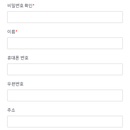
비밀번호 확인
*
이름
*
휴대폰 번호
우편번호
주소