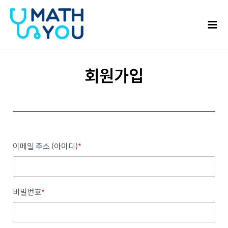
콘텐츠로
Mai
건너뛰기
Men
회원가입
이메일 주소 (아이디)
*
비밀번호
*