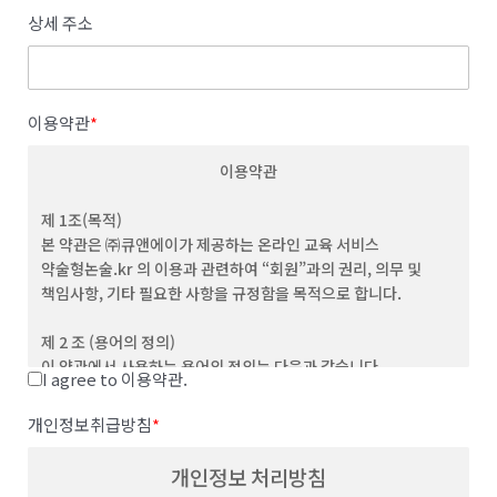
상세 주소
이용약관
*
이용약관
제 1조(목적)
본 약관은 ㈜큐앤에이가 제공하는 온라인 교육 서비스
약술형논술.kr 의 이용과 관련하여 “회원”과의 권리, 의무 및
책임사항, 기타 필요한 사항을 규정함을 목적으로 합니다.
제 2 조 (용어의 정의)
이 약관에서 사용하는 용어의 정의는 다음과 같습니다.
I agree to 이용약관.
(1) "서비스”라 함은 이용자가 이용할 수 있는 웹사이트 관련 제반
서비스를 의미합니다
개인정보취급방침
*
(2) “이용자”라 함은 회사의 웹사이트에 접속하여 본 약관에 따라
회사가 제공하는 콘텐츠 및 제반 서비스를 이용하는 회원 및
개인정보 처리방침
비회원을 말합니다.