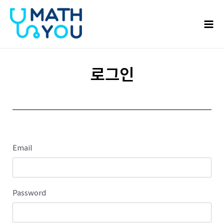
콘텐츠로
Mai
건너뛰기
Men
로그인
Email
Password