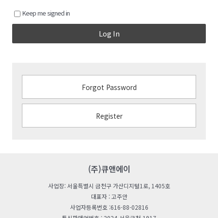
Keep me signed in
Log In
Forgot Password
Register
(주)큐앤에이
사업장: 서울특별시 금천구 가산디지털1로, 1405호
대표자 : 고주안
사업자등록번호 :616-88-02816
통신판매업번호 : 2024-서울금천-1917