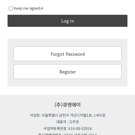
Keep me signed in
Log In
Forgot Password
Register
(주)큐앤에이
사업장: 서울특별시 금천구 가산디지털1로, 1405호
대표자 : 고주안
사업자등록번호 :616-88-02816
통신판매업번호 : 2024-서울금천-1917