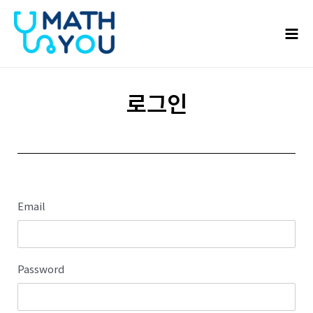
콘텐츠로
Mai
건너뛰기
Men
로그인
Email
Password