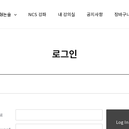
형논술
NCS 강좌
내 강의실
공지사항
장바구
로그인
il
Log In