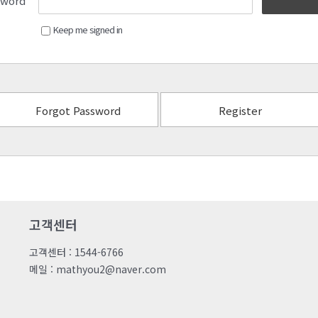
sword
Keep me signed in
Forgot Password
Register
고객센터
고객센터 : 1544-6766
메일 : mathyou2@naver.com