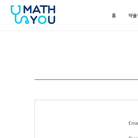
콘텐츠로
건너뛰기
홈
약술
Ema