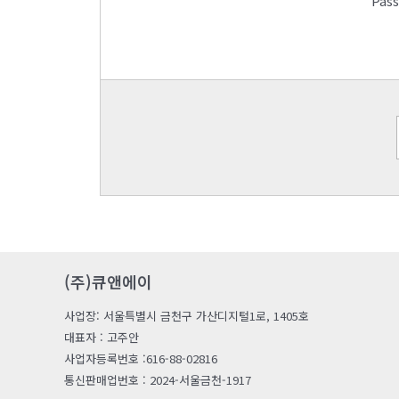
Pas
(주)큐앤에이
사업장: 서울특별시 금천구 가산디지털1로, 1405호
대표자 : 고주안
사업자등록번호 :616-88-02816
통신판매업번호 : 2024-서울금천-1917