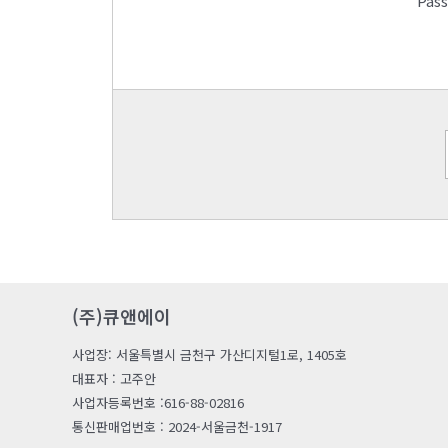
Pas
(주)큐앤에이
사업장: 서울특별시 금천구 가산디지털1로, 1405호
대표자 : 고주안
사업자등록번호 :616-88-02816
통신판매업번호 : 2024-서울금천-1917