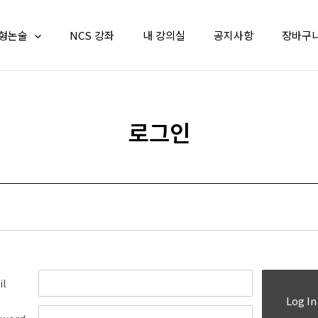
형논술
NCS 강좌
내 강의실
공지사항
장바구
로그인
il
Log In