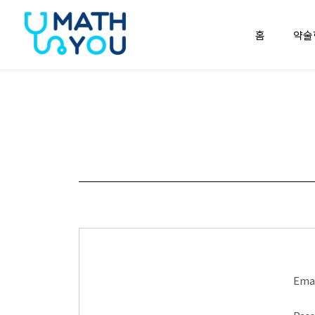
콘텐츠로
건너뛰기
홈
약술
Ema