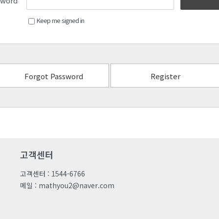
sword
Keep me signed in
Forgot Password
Register
고객센터
고객센터 : 1544-6766
메일 : mathyou2@naver.com