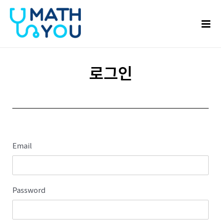
콘텐츠로
Mai
건너뛰기
Men
로그인
Email
Password