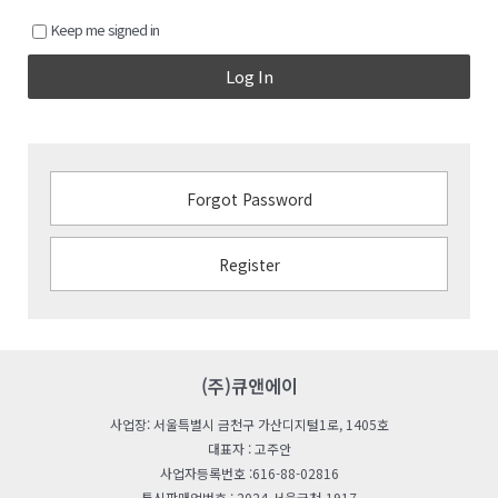
Keep me signed in
Log In
Forgot Password
Register
(주)큐앤에이
사업장: 서울특별시 금천구 가산디지털1로, 1405호
대표자 : 고주안
사업자등록번호 :616-88-02816
통신판매업번호 : 2024-서울금천-1917