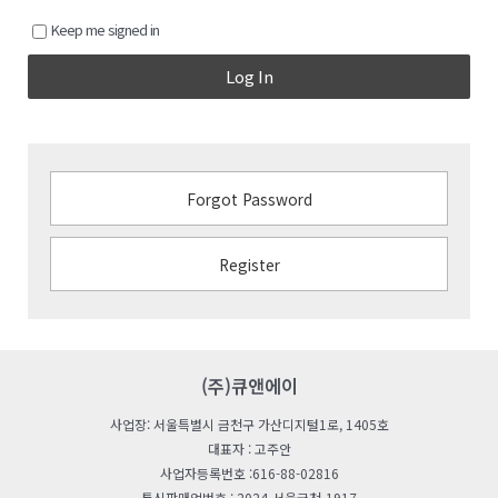
Keep me signed in
Log In
Forgot Password
Register
(주)큐앤에이
사업장: 서울특별시 금천구 가산디지털1로, 1405호
대표자 : 고주안
사업자등록번호 :616-88-02816
통신판매업번호 : 2024-서울금천-1917