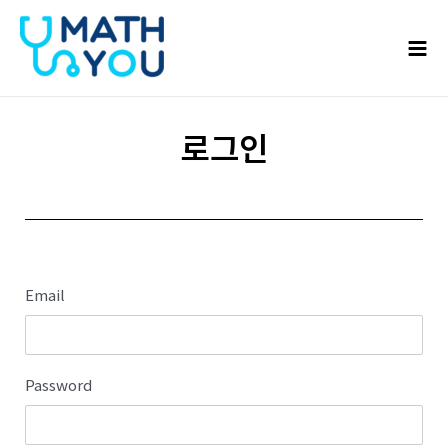
콘텐츠로
Mai
건너뛰기
Men
로그인
Email
Password