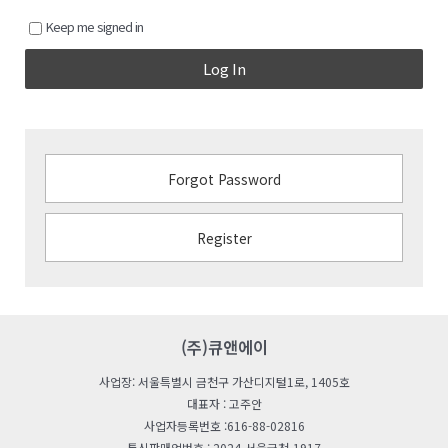
Keep me signed in
Log In
Forgot Password
Register
(주)큐앤에이
사업장: 서울특별시 금천구 가산디지털1로, 1405호
대표자 : 고주안
사업자등록번호 :616-88-02816
통신판매업번호 : 2024-서울금천-1917