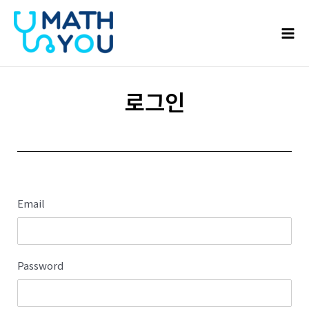
콘텐츠로
Mai
건너뛰기
Men
로그인
Email
Password