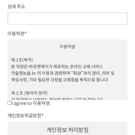
상세 주소
이용약관
*
이용약관
제 1조(목적)
본 약관은 ㈜큐앤에이가 제공하는 온라인 교육 서비스
약술형논술.kr 의 이용과 관련하여 “회원”과의 권리, 의무 및
책임사항, 기타 필요한 사항을 규정함을 목적으로 합니다.
제 2 조 (용어의 정의)
이 약관에서 사용하는 용어의 정의는 다음과 같습니다.
I agree to 이용약관.
(1) "서비스”라 함은 이용자가 이용할 수 있는 웹사이트 관련 제반
서비스를 의미합니다
개인정보취급방침
*
(2) “이용자”라 함은 회사의 웹사이트에 접속하여 본 약관에 따라
회사가 제공하는 콘텐츠 및 제반 서비스를 이용하는 회원 및
개인정보 처리방침
비회원을 말합니다.