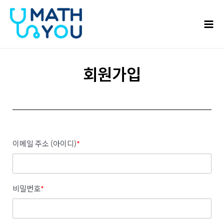
콘텐츠로
Mai
건너뛰기
Men
회원가입
이메일 주소 (아이디)
*
비밀번호
*