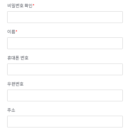
비밀번호 확인
*
이름
*
휴대폰 번호
우편번호
주소