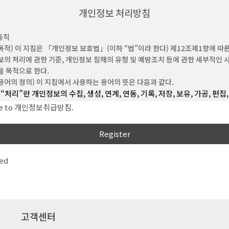
“비회원”이라 함은 회원에 가입하지 않고 회사가 웹사이트에서 제공하는 서비스를
개인정보 처리방침
 자를 말합니다.
“아이디(ID)”라 함은 회원의 식별과 서비스 이용을 위하여 회원이 정하고 회사가 
총칙
숫자의 조합을 의미합니다.
목적) 이 지침은 「개인정보 보호법」(이하 “법”이라 한다) 제12조제1항에 따
‘비밀번호’라 함은 회원이 부여 받은 ID와 일치된 회원임을 확인하고, 회원의 권익
의 처리에 관한 기준, 개인정보 침해의 유형 및 예방조치 등에 관한 세부적인 
원이 선정한 문자와 숫자의 조합을 말합니다.
 목적으로 한다.
‘해지’라 함은 회사 또는 회원이 이용계약을 해약하는 것을 말합니다.
용어의 정의) 이 지침에서 사용하는 용어의 뜻은 다음과 같다.
“처리”란 개인정보의 수집, 생성, 연계, 연동, 기록, 저장, 보유, 가공, 편집,
 (약관의 효력 및 변경)
출력, 정정(訂正), 복구, 이용, 제공, 공개, 파기(破棄), 그 밖에 이와 유사
이 약관의 내용은 회원에게 공지함으로써 효력을 발생합니다.
ree to 개인정보취급방침.
행위를 말한다.
회사는 합리적인 사유가 발생할 경우 관련 법령에 위배되지 않는 범위 안에서 약관
수 있으며, 변경된 약관은 본 조 제1항과 같이 회원에게 공지함으로써 효력을
“개인정보처리자”란 업무를 목적으로 법 제2조제4호에 따른 개인정보
니다.
운용하기 위하여 스스로 또는 다른 사람을 통하여 개인정보를 처리하는 
공공기관, 법인ㆍ단체, 개인 등을 말한다.
ed
 (약관 외 준칙)
“공공기관“이란 법 제2조제6호 및 「개인정보 보호법 시행령」(이하 “
에 명시되지 않은 사항은 관계법령에 따릅니다.
한다) 제2조에 따른 기관을 말한다.
“친목단체”란 학교, 지역, 기업, 인터넷 커뮤니티 등을 단위로 구성되는 
조 (이용계약의 성립)
자원봉사, 취미, 정치, 종교 등 공통의 관심사나 목표를 가진 사람간의 친
은 이 약관에 동의한 고객의 이용신청을 회사가 승낙함으로써 성립됩니다.
고객센터
위한 각종 동창회, 동호회, 향우회, 반상회 및 동아리 등의 모임을 말한다.
“개인정보 보호책임자”란 개인정보처리자의 개인정보 처리에 관한 업무