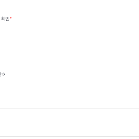
 확인
*
번호