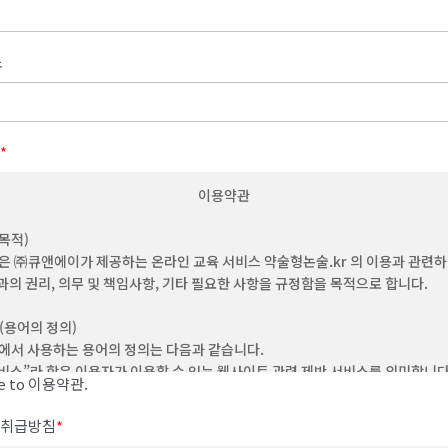
소
*
이용약관
(목적)
은 ㈜큐앤에이가 제공하는 온라인 교육 서비스 약술형논술.kr 의 이용과 관련
과의 권리, 의무 및 책임사항, 기타 필요한 사항을 규정함을 목적으로 합니다.
 (용어의 정의)
에서 사용하는 용어의 정의는 다음과 같습니다.
"서비스”라 함은 이용자가 이용할 수 있는 웹사이트 관련 제반 서비스를 의미합니
ee to 이용약관.
“이용자”라 함은 회사의 웹사이트에 접속하여 본 약관에 따라 회사가 제공하는 콘
비스를 이용하는 회원 및 비회원을 말합니다.
취급방침
*
‘회원’이라 함은 이 약관에 동의하고 ID를 부여 받은 개인 및 단체를 말합니다.