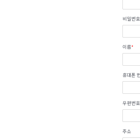
비밀번호
이름
*
휴대폰 
우편번호
주소