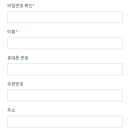
비밀번호 확인
*
이름
*
휴대폰 번호
우편번호
주소