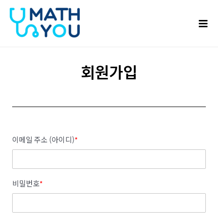
콘텐츠로
Mai
건너뛰기
Men
회원가입
이메일 주소 (아이디)
*
비밀번호
*