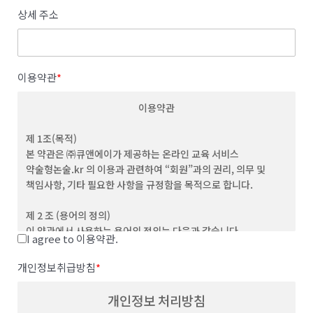
상세 주소
이용약관
*
이용약관
제 1조(목적)
본 약관은 ㈜큐앤에이가 제공하는 온라인 교육 서비스
약술형논술.kr 의 이용과 관련하여 “회원”과의 권리, 의무 및
책임사항, 기타 필요한 사항을 규정함을 목적으로 합니다.
제 2 조 (용어의 정의)
이 약관에서 사용하는 용어의 정의는 다음과 같습니다.
I agree to 이용약관.
(1) "서비스”라 함은 이용자가 이용할 수 있는 웹사이트 관련 제반
서비스를 의미합니다
개인정보취급방침
*
(2) “이용자”라 함은 회사의 웹사이트에 접속하여 본 약관에 따라
회사가 제공하는 콘텐츠 및 제반 서비스를 이용하는 회원 및
개인정보 처리방침
비회원을 말합니다.