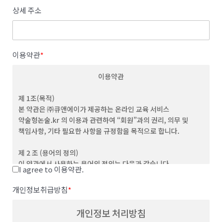
상세 주소
이용약관
*
이용약관
제 1조(목적)
본 약관은 ㈜큐앤에이가 제공하는 온라인 교육 서비스
약술형논술.kr 의 이용과 관련하여 “회원”과의 권리, 의무 및
책임사항, 기타 필요한 사항을 규정함을 목적으로 합니다.
제 2 조 (용어의 정의)
이 약관에서 사용하는 용어의 정의는 다음과 같습니다.
I agree to 이용약관.
(1) "서비스”라 함은 이용자가 이용할 수 있는 웹사이트 관련 제반
서비스를 의미합니다
개인정보취급방침
*
(2) “이용자”라 함은 회사의 웹사이트에 접속하여 본 약관에 따라
회사가 제공하는 콘텐츠 및 제반 서비스를 이용하는 회원 및
개인정보 처리방침
비회원을 말합니다.