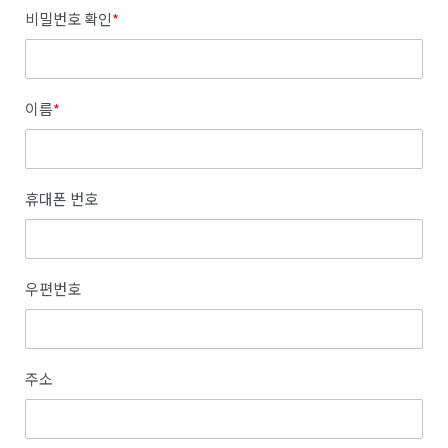
비밀번호 확인
*
이름
*
휴대폰 번호
우편번호
주소