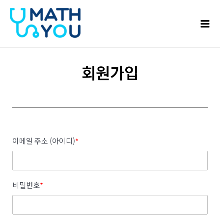
콘텐츠로
Mai
건너뛰기
Men
회원가입
이메일 주소 (아이디)
*
비밀번호
*