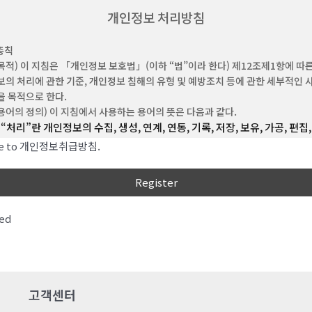
“비회원”이라 함은 회원에 가입하지 않고 회사가 웹사이트에서 제공하는 서비스를
개인정보 처리방침
 자를 말합니다.
“아이디(ID)”라 함은 회원의 식별과 서비스 이용을 위하여 회원이 정하고 회사가 
총칙
숫자의 조합을 의미합니다.
목적) 이 지침은 「개인정보 보호법」(이하 “법”이라 한다) 제12조제1항에 따
‘비밀번호’라 함은 회원이 부여 받은 ID와 일치된 회원임을 확인하고, 회원의 권익
의 처리에 관한 기준, 개인정보 침해의 유형 및 예방조치 등에 관한 세부적인 
원이 선정한 문자와 숫자의 조합을 말합니다.
 목적으로 한다.
‘해지’라 함은 회사 또는 회원이 이용계약을 해약하는 것을 말합니다.
용어의 정의) 이 지침에서 사용하는 용어의 뜻은 다음과 같다.
“처리”란 개인정보의 수집, 생성, 연계, 연동, 기록, 저장, 보유, 가공, 편집,
 (약관의 효력 및 변경)
출력, 정정(訂正), 복구, 이용, 제공, 공개, 파기(破棄), 그 밖에 이와 유사
이 약관의 내용은 회원에게 공지함으로써 효력을 발생합니다.
ree to 개인정보취급방침.
행위를 말한다.
회사는 합리적인 사유가 발생할 경우 관련 법령에 위배되지 않는 범위 안에서 약관
수 있으며, 변경된 약관은 본 조 제1항과 같이 회원에게 공지함으로써 효력을
“개인정보처리자”란 업무를 목적으로 법 제2조제4호에 따른 개인정보
니다.
운용하기 위하여 스스로 또는 다른 사람을 통하여 개인정보를 처리하는 
공공기관, 법인ㆍ단체, 개인 등을 말한다.
ed
 (약관 외 준칙)
“공공기관“이란 법 제2조제6호 및 「개인정보 보호법 시행령」(이하 “
에 명시되지 않은 사항은 관계법령에 따릅니다.
한다) 제2조에 따른 기관을 말한다.
“친목단체”란 학교, 지역, 기업, 인터넷 커뮤니티 등을 단위로 구성되는 
조 (이용계약의 성립)
자원봉사, 취미, 정치, 종교 등 공통의 관심사나 목표를 가진 사람간의 친
은 이 약관에 동의한 고객의 이용신청을 회사가 승낙함으로써 성립됩니다.
고객센터
위한 각종 동창회, 동호회, 향우회, 반상회 및 동아리 등의 모임을 말한다.
“개인정보 보호책임자”란 개인정보처리자의 개인정보 처리에 관한 업무