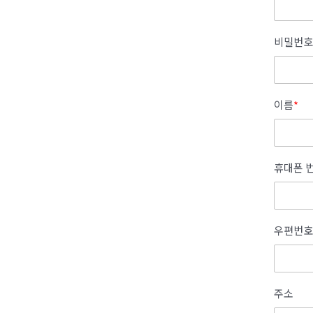
비밀번호
이름
*
휴대폰 
우편번호
주소