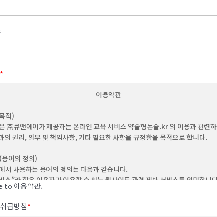
소
*
이용약관
(목적)
은 ㈜큐앤에이가 제공하는 온라인 교육 서비스 약술형논술.kr 의 이용과 관련
과의 권리, 의무 및 책임사항, 기타 필요한 사항을 규정함을 목적으로 합니다.
 (용어의 정의)
에서 사용하는 용어의 정의는 다음과 같습니다.
"서비스”라 함은 이용자가 이용할 수 있는 웹사이트 관련 제반 서비스를 의미합니
ee to 이용약관.
“이용자”라 함은 회사의 웹사이트에 접속하여 본 약관에 따라 회사가 제공하는 콘
비스를 이용하는 회원 및 비회원을 말합니다.
취급방침
*
‘회원’이라 함은 이 약관에 동의하고 ID를 부여 받은 개인 및 단체를 말합니다.