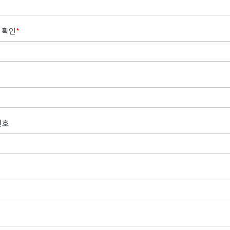
 확인
*
번호