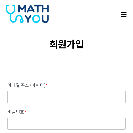
콘텐츠로
Mai
건너뛰기
Men
회원가입
이메일 주소 (아이디)
*
비밀번호
*