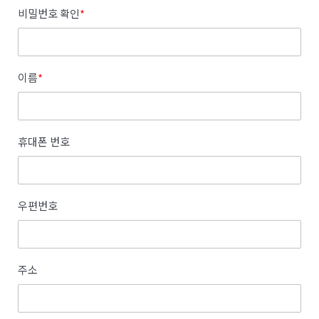
비밀번호 확인
*
이름
*
휴대폰 번호
우편번호
주소