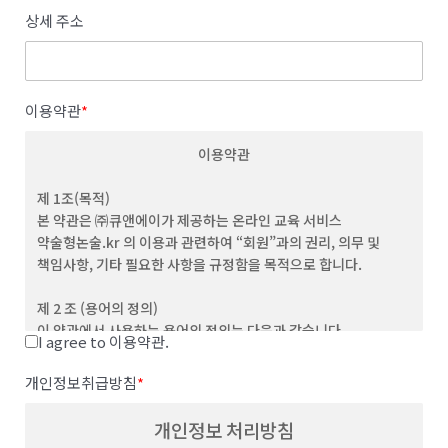
상세 주소
이용약관
*
이용약관
제 1조(목적)
본 약관은 ㈜큐앤에이가 제공하는 온라인 교육 서비스
약술형논술.kr 의 이용과 관련하여 “회원”과의 권리, 의무 및
책임사항, 기타 필요한 사항을 규정함을 목적으로 합니다.
제 2 조 (용어의 정의)
이 약관에서 사용하는 용어의 정의는 다음과 같습니다.
I agree to 이용약관.
(1) "서비스”라 함은 이용자가 이용할 수 있는 웹사이트 관련 제반
서비스를 의미합니다
개인정보취급방침
*
(2) “이용자”라 함은 회사의 웹사이트에 접속하여 본 약관에 따라
회사가 제공하는 콘텐츠 및 제반 서비스를 이용하는 회원 및
개인정보 처리방침
비회원을 말합니다.