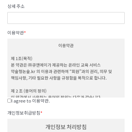
상세 주소
이용약관
*
이용약관
제 1조(목적)
본 약관은 ㈜큐앤에이가 제공하는 온라인 교육 서비스
약술형논술.kr 의 이용과 관련하여 “회원”과의 권리, 의무 및
책임사항, 기타 필요한 사항을 규정함을 목적으로 합니다.
제 2 조 (용어의 정의)
이 약관에서 사용하는 용어의 정의는 다음과 같습니다.
I agree to 이용약관.
(1) "서비스”라 함은 이용자가 이용할 수 있는 웹사이트 관련 제반
서비스를 의미합니다
개인정보취급방침
*
(2) “이용자”라 함은 회사의 웹사이트에 접속하여 본 약관에 따라
회사가 제공하는 콘텐츠 및 제반 서비스를 이용하는 회원 및
개인정보 처리방침
비회원을 말합니다.