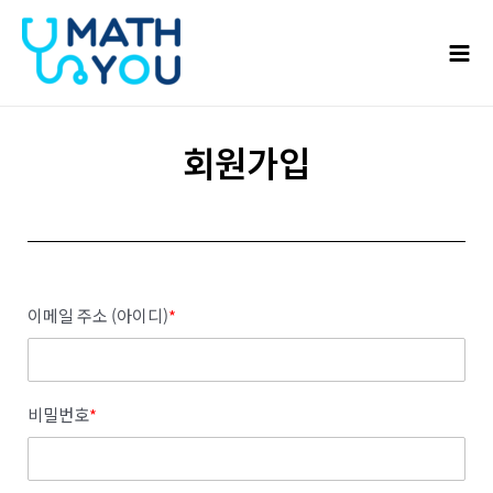
콘텐츠로
Mai
건너뛰기
Men
회원가입
이메일 주소 (아이디)
*
비밀번호
*