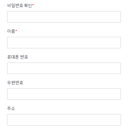
비밀번호 확인
*
이름
*
휴대폰 번호
우편번호
주소