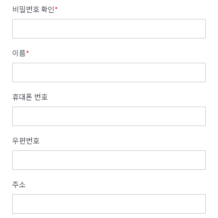
비밀번호 확인
*
이름
*
휴대폰 번호
우편번호
주소