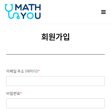
콘텐츠로
Mai
건너뛰기
Men
회원가입
이메일 주소 (아이디)
*
비밀번호
*