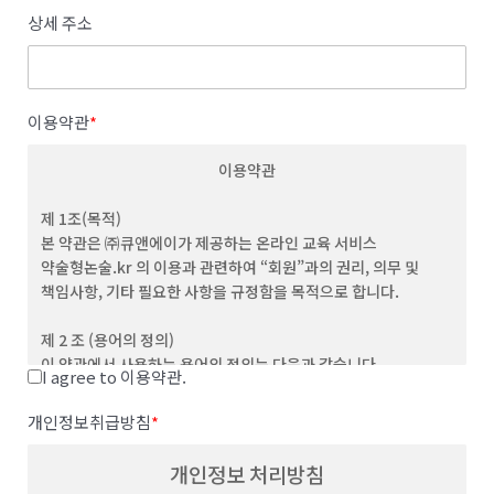
상세 주소
이용약관
*
이용약관
제 1조(목적)
본 약관은 ㈜큐앤에이가 제공하는 온라인 교육 서비스
약술형논술.kr 의 이용과 관련하여 “회원”과의 권리, 의무 및
책임사항, 기타 필요한 사항을 규정함을 목적으로 합니다.
제 2 조 (용어의 정의)
이 약관에서 사용하는 용어의 정의는 다음과 같습니다.
I agree to 이용약관.
(1) "서비스”라 함은 이용자가 이용할 수 있는 웹사이트 관련 제반
서비스를 의미합니다
개인정보취급방침
*
(2) “이용자”라 함은 회사의 웹사이트에 접속하여 본 약관에 따라
회사가 제공하는 콘텐츠 및 제반 서비스를 이용하는 회원 및
개인정보 처리방침
비회원을 말합니다.