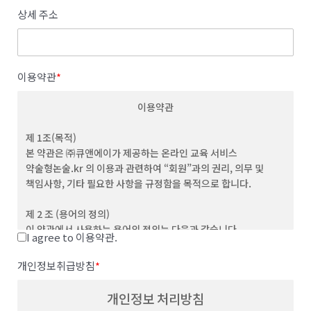
상세 주소
이용약관
*
이용약관
제 1조(목적)
본 약관은 ㈜큐앤에이가 제공하는 온라인 교육 서비스
약술형논술.kr 의 이용과 관련하여 “회원”과의 권리, 의무 및
책임사항, 기타 필요한 사항을 규정함을 목적으로 합니다.
제 2 조 (용어의 정의)
이 약관에서 사용하는 용어의 정의는 다음과 같습니다.
I agree to 이용약관.
(1) "서비스”라 함은 이용자가 이용할 수 있는 웹사이트 관련 제반
서비스를 의미합니다
개인정보취급방침
*
(2) “이용자”라 함은 회사의 웹사이트에 접속하여 본 약관에 따라
회사가 제공하는 콘텐츠 및 제반 서비스를 이용하는 회원 및
개인정보 처리방침
비회원을 말합니다.