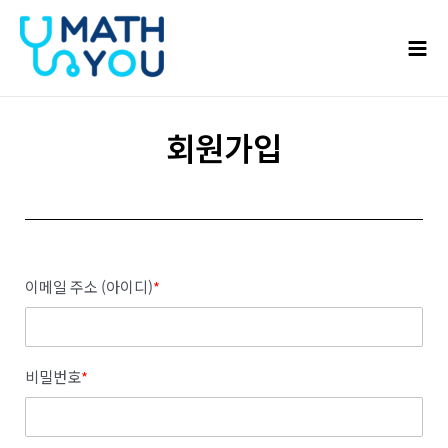
콘텐츠로
Mai
건너뛰기
Men
회원가입
이메일 주소 (아이디)
*
비밀번호
*