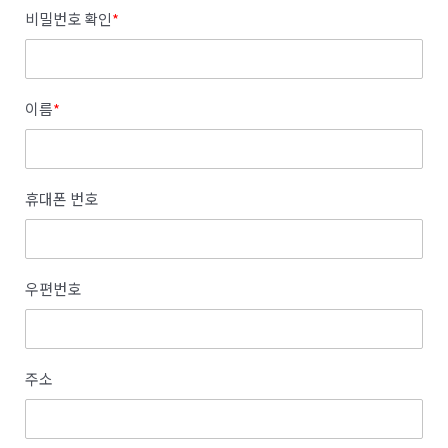
비밀번호 확인
*
이름
*
휴대폰 번호
우편번호
주소