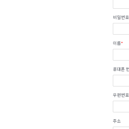
비밀번호
이름
*
휴대폰 
우편번호
주소