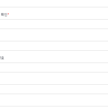
 확인
*
번호