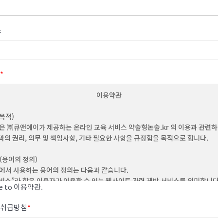
소
*
이용약관
(목적)
은 ㈜큐앤에이가 제공하는 온라인 교육 서비스 약술형논술.kr 의 이용과 관련
과의 권리, 의무 및 책임사항, 기타 필요한 사항을 규정함을 목적으로 합니다.
 (용어의 정의)
에서 사용하는 용어의 정의는 다음과 같습니다.
"서비스”라 함은 이용자가 이용할 수 있는 웹사이트 관련 제반 서비스를 의미합니
ee to 이용약관.
“이용자”라 함은 회사의 웹사이트에 접속하여 본 약관에 따라 회사가 제공하는 콘
비스를 이용하는 회원 및 비회원을 말합니다.
취급방침
*
‘회원’이라 함은 이 약관에 동의하고 ID를 부여 받은 개인 및 단체를 말합니다.