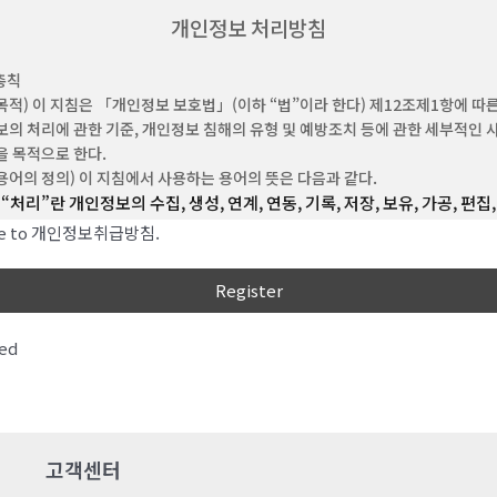
“비회원”이라 함은 회원에 가입하지 않고 회사가 웹사이트에서 제공하는 서비스를
개인정보 처리방침
 자를 말합니다.
“아이디(ID)”라 함은 회원의 식별과 서비스 이용을 위하여 회원이 정하고 회사가 
총칙
숫자의 조합을 의미합니다.
목적) 이 지침은 「개인정보 보호법」(이하 “법”이라 한다) 제12조제1항에 따
‘비밀번호’라 함은 회원이 부여 받은 ID와 일치된 회원임을 확인하고, 회원의 권익
의 처리에 관한 기준, 개인정보 침해의 유형 및 예방조치 등에 관한 세부적인 
원이 선정한 문자와 숫자의 조합을 말합니다.
 목적으로 한다.
‘해지’라 함은 회사 또는 회원이 이용계약을 해약하는 것을 말합니다.
용어의 정의) 이 지침에서 사용하는 용어의 뜻은 다음과 같다.
“처리”란 개인정보의 수집, 생성, 연계, 연동, 기록, 저장, 보유, 가공, 편집,
 (약관의 효력 및 변경)
출력, 정정(訂正), 복구, 이용, 제공, 공개, 파기(破棄), 그 밖에 이와 유사
이 약관의 내용은 회원에게 공지함으로써 효력을 발생합니다.
ree to 개인정보취급방침.
행위를 말한다.
회사는 합리적인 사유가 발생할 경우 관련 법령에 위배되지 않는 범위 안에서 약관
수 있으며, 변경된 약관은 본 조 제1항과 같이 회원에게 공지함으로써 효력을
“개인정보처리자”란 업무를 목적으로 법 제2조제4호에 따른 개인정보
니다.
운용하기 위하여 스스로 또는 다른 사람을 통하여 개인정보를 처리하는 
공공기관, 법인ㆍ단체, 개인 등을 말한다.
ed
 (약관 외 준칙)
“공공기관“이란 법 제2조제6호 및 「개인정보 보호법 시행령」(이하 “
에 명시되지 않은 사항은 관계법령에 따릅니다.
한다) 제2조에 따른 기관을 말한다.
“친목단체”란 학교, 지역, 기업, 인터넷 커뮤니티 등을 단위로 구성되는 
조 (이용계약의 성립)
자원봉사, 취미, 정치, 종교 등 공통의 관심사나 목표를 가진 사람간의 친
은 이 약관에 동의한 고객의 이용신청을 회사가 승낙함으로써 성립됩니다.
고객센터
위한 각종 동창회, 동호회, 향우회, 반상회 및 동아리 등의 모임을 말한다.
“개인정보 보호책임자”란 개인정보처리자의 개인정보 처리에 관한 업무