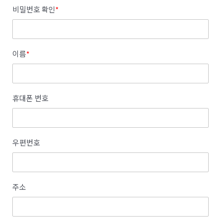
비밀번호 확인
*
이름
*
휴대폰 번호
우편번호
주소