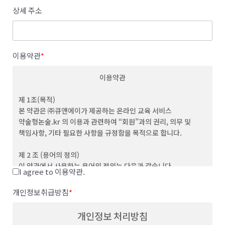
상세 주소
이용약관
*
이용약관
제 1조(목적)
본 약관은 ㈜큐앤에이가 제공하는 온라인 교육 서비스
약술형논술.kr 의 이용과 관련하여 “회원”과의 권리, 의무 및
책임사항, 기타 필요한 사항을 규정함을 목적으로 합니다.
제 2 조 (용어의 정의)
이 약관에서 사용하는 용어의 정의는 다음과 같습니다.
I agree to 이용약관.
(1) "서비스”라 함은 이용자가 이용할 수 있는 웹사이트 관련 제반
서비스를 의미합니다
개인정보취급방침
*
(2) “이용자”라 함은 회사의 웹사이트에 접속하여 본 약관에 따라
회사가 제공하는 콘텐츠 및 제반 서비스를 이용하는 회원 및
개인정보 처리방침
비회원을 말합니다.