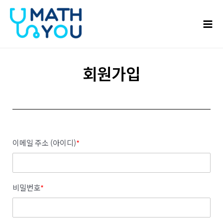
콘텐츠로
Mai
건너뛰기
Men
회원가입
이메일 주소 (아이디)
*
비밀번호
*