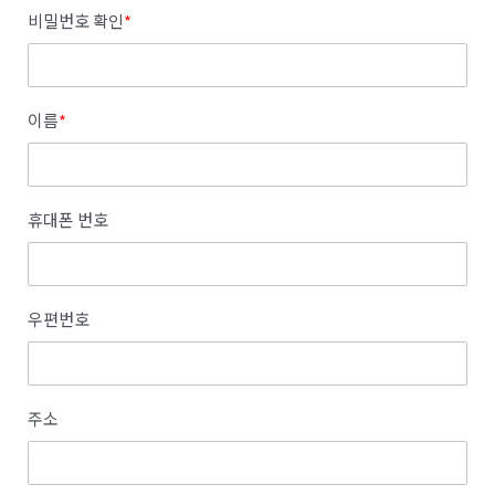
비밀번호 확인
*
이름
*
휴대폰 번호
우편번호
주소