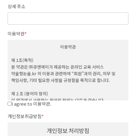
상세 주소
이용약관
*
이용약관
제 1조(목적)
본 약관은 ㈜큐앤에이가 제공하는 온라인 교육 서비스
약술형논술.kr 의 이용과 관련하여 “회원”과의 권리, 의무 및
책임사항, 기타 필요한 사항을 규정함을 목적으로 합니다.
제 2 조 (용어의 정의)
이 약관에서 사용하는 용어의 정의는 다음과 같습니다.
I agree to 이용약관.
(1) "서비스”라 함은 이용자가 이용할 수 있는 웹사이트 관련 제반
서비스를 의미합니다
개인정보취급방침
*
(2) “이용자”라 함은 회사의 웹사이트에 접속하여 본 약관에 따라
회사가 제공하는 콘텐츠 및 제반 서비스를 이용하는 회원 및
개인정보 처리방침
비회원을 말합니다.