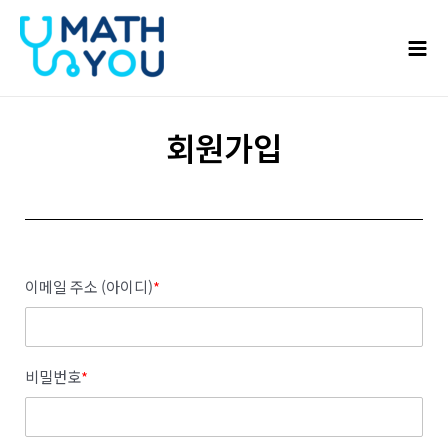
콘텐츠로
Mai
건너뛰기
Men
회원가입
이메일 주소 (아이디)
*
비밀번호
*