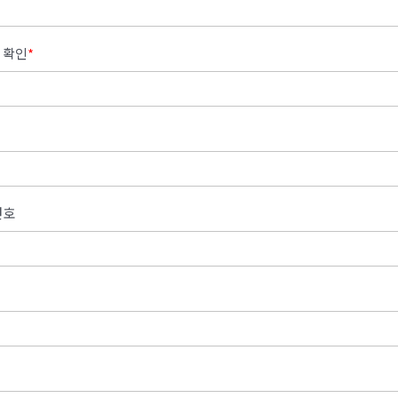
 확인
*
번호