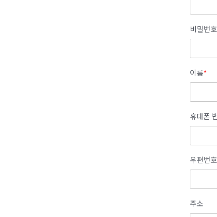
비밀번호
이름
*
휴대폰 
우편번호
주소