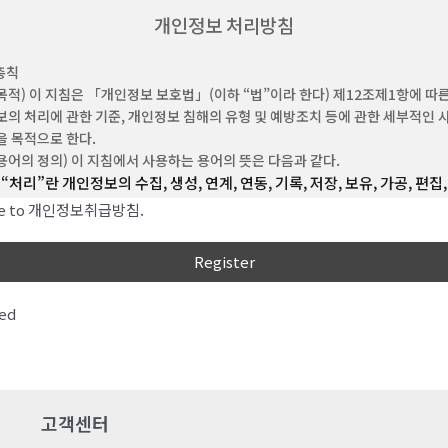
“비회원”이라 함은 회원에 가입하지 않고 회사가 웹사이트에서 제공하는 서비스를
개인정보 처리방침
 자를 말합니다.
“아이디(ID)”라 함은 회원의 식별과 서비스 이용을 위하여 회원이 정하고 회사가 
총칙
숫자의 조합을 의미합니다.
목적) 이 지침은 「개인정보 보호법」(이하 “법”이라 한다) 제12조제1항에 따
‘비밀번호’라 함은 회원이 부여 받은 ID와 일치된 회원임을 확인하고, 회원의 권익
의 처리에 관한 기준, 개인정보 침해의 유형 및 예방조치 등에 관한 세부적인 
원이 선정한 문자와 숫자의 조합을 말합니다.
 목적으로 한다.
‘해지’라 함은 회사 또는 회원이 이용계약을 해약하는 것을 말합니다.
용어의 정의) 이 지침에서 사용하는 용어의 뜻은 다음과 같다.
“처리”란 개인정보의 수집, 생성, 연계, 연동, 기록, 저장, 보유, 가공, 편집,
 (약관의 효력 및 변경)
출력, 정정(訂正), 복구, 이용, 제공, 공개, 파기(破棄), 그 밖에 이와 유사
이 약관의 내용은 회원에게 공지함으로써 효력을 발생합니다.
ree to 개인정보취급방침.
행위를 말한다.
회사는 합리적인 사유가 발생할 경우 관련 법령에 위배되지 않는 범위 안에서 약관
수 있으며, 변경된 약관은 본 조 제1항과 같이 회원에게 공지함으로써 효력을
“개인정보처리자”란 업무를 목적으로 법 제2조제4호에 따른 개인정보
니다.
운용하기 위하여 스스로 또는 다른 사람을 통하여 개인정보를 처리하는 
공공기관, 법인ㆍ단체, 개인 등을 말한다.
ed
 (약관 외 준칙)
“공공기관“이란 법 제2조제6호 및 「개인정보 보호법 시행령」(이하 “
에 명시되지 않은 사항은 관계법령에 따릅니다.
한다) 제2조에 따른 기관을 말한다.
“친목단체”란 학교, 지역, 기업, 인터넷 커뮤니티 등을 단위로 구성되는 
조 (이용계약의 성립)
자원봉사, 취미, 정치, 종교 등 공통의 관심사나 목표를 가진 사람간의 친
은 이 약관에 동의한 고객의 이용신청을 회사가 승낙함으로써 성립됩니다.
고객센터
위한 각종 동창회, 동호회, 향우회, 반상회 및 동아리 등의 모임을 말한다.
“개인정보 보호책임자”란 개인정보처리자의 개인정보 처리에 관한 업무