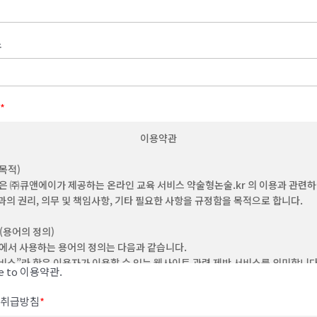
소
*
이용약관
(목적)
은 ㈜큐앤에이가 제공하는 온라인 교육 서비스 약술형논술.kr 의 이용과 관련
과의 권리, 의무 및 책임사항, 기타 필요한 사항을 규정함을 목적으로 합니다.
 (용어의 정의)
에서 사용하는 용어의 정의는 다음과 같습니다.
"서비스”라 함은 이용자가 이용할 수 있는 웹사이트 관련 제반 서비스를 의미합니
ee to 이용약관.
“이용자”라 함은 회사의 웹사이트에 접속하여 본 약관에 따라 회사가 제공하는 콘
비스를 이용하는 회원 및 비회원을 말합니다.
취급방침
*
‘회원’이라 함은 이 약관에 동의하고 ID를 부여 받은 개인 및 단체를 말합니다.