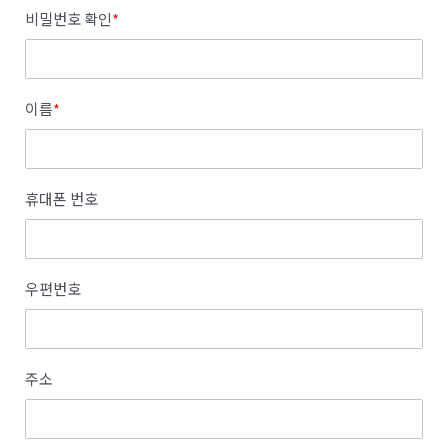
비밀번호 확인
*
이름
*
휴대폰 번호
우편번호
주소