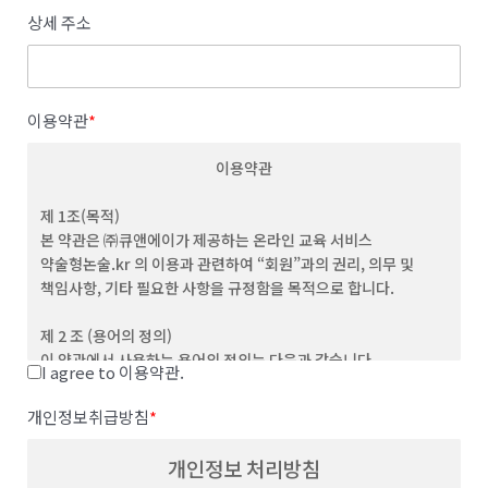
상세 주소
이용약관
*
이용약관
제 1조(목적)
본 약관은 ㈜큐앤에이가 제공하는 온라인 교육 서비스
약술형논술.kr 의 이용과 관련하여 “회원”과의 권리, 의무 및
책임사항, 기타 필요한 사항을 규정함을 목적으로 합니다.
제 2 조 (용어의 정의)
이 약관에서 사용하는 용어의 정의는 다음과 같습니다.
I agree to 이용약관.
(1) "서비스”라 함은 이용자가 이용할 수 있는 웹사이트 관련 제반
서비스를 의미합니다
개인정보취급방침
*
(2) “이용자”라 함은 회사의 웹사이트에 접속하여 본 약관에 따라
회사가 제공하는 콘텐츠 및 제반 서비스를 이용하는 회원 및
개인정보 처리방침
비회원을 말합니다.