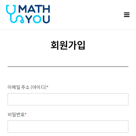
콘텐츠로
Mai
건너뛰기
Men
회원가입
이메일 주소 (아이디)
*
비밀번호
*