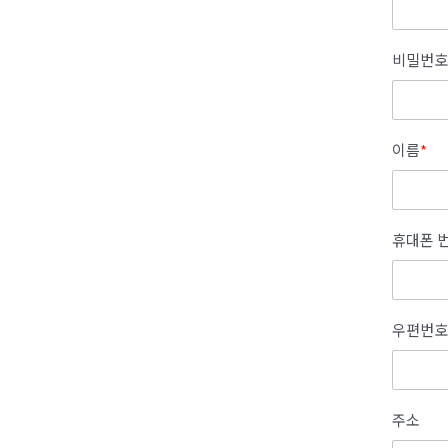
비밀번호
이름
*
휴대폰 
우편번호
주소