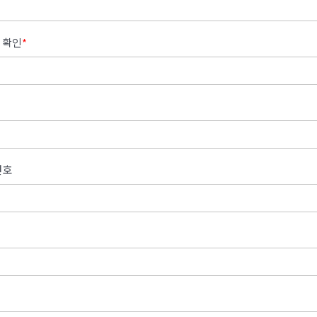
 확인
*
번호