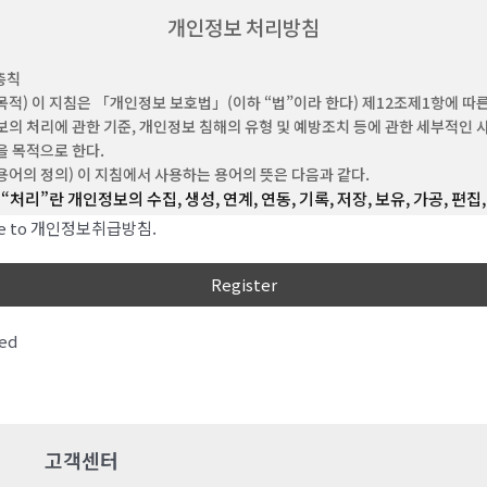
“비회원”이라 함은 회원에 가입하지 않고 회사가 웹사이트에서 제공하는 서비스를
개인정보 처리방침
 자를 말합니다.
“아이디(ID)”라 함은 회원의 식별과 서비스 이용을 위하여 회원이 정하고 회사가 
총칙
숫자의 조합을 의미합니다.
목적) 이 지침은 「개인정보 보호법」(이하 “법”이라 한다) 제12조제1항에 따
‘비밀번호’라 함은 회원이 부여 받은 ID와 일치된 회원임을 확인하고, 회원의 권익
의 처리에 관한 기준, 개인정보 침해의 유형 및 예방조치 등에 관한 세부적인 
원이 선정한 문자와 숫자의 조합을 말합니다.
 목적으로 한다.
‘해지’라 함은 회사 또는 회원이 이용계약을 해약하는 것을 말합니다.
용어의 정의) 이 지침에서 사용하는 용어의 뜻은 다음과 같다.
“처리”란 개인정보의 수집, 생성, 연계, 연동, 기록, 저장, 보유, 가공, 편집,
 (약관의 효력 및 변경)
출력, 정정(訂正), 복구, 이용, 제공, 공개, 파기(破棄), 그 밖에 이와 유사
이 약관의 내용은 회원에게 공지함으로써 효력을 발생합니다.
ree to 개인정보취급방침.
행위를 말한다.
회사는 합리적인 사유가 발생할 경우 관련 법령에 위배되지 않는 범위 안에서 약관
수 있으며, 변경된 약관은 본 조 제1항과 같이 회원에게 공지함으로써 효력을
“개인정보처리자”란 업무를 목적으로 법 제2조제4호에 따른 개인정보
니다.
운용하기 위하여 스스로 또는 다른 사람을 통하여 개인정보를 처리하는 
공공기관, 법인ㆍ단체, 개인 등을 말한다.
ed
 (약관 외 준칙)
“공공기관“이란 법 제2조제6호 및 「개인정보 보호법 시행령」(이하 “
에 명시되지 않은 사항은 관계법령에 따릅니다.
한다) 제2조에 따른 기관을 말한다.
“친목단체”란 학교, 지역, 기업, 인터넷 커뮤니티 등을 단위로 구성되는 
조 (이용계약의 성립)
자원봉사, 취미, 정치, 종교 등 공통의 관심사나 목표를 가진 사람간의 친
은 이 약관에 동의한 고객의 이용신청을 회사가 승낙함으로써 성립됩니다.
고객센터
위한 각종 동창회, 동호회, 향우회, 반상회 및 동아리 등의 모임을 말한다.
“개인정보 보호책임자”란 개인정보처리자의 개인정보 처리에 관한 업무