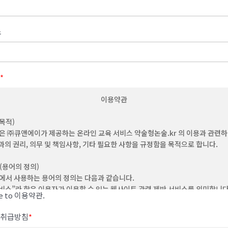
소
*
이용약관
(목적)
은 ㈜큐앤에이가 제공하는 온라인 교육 서비스 약술형논술.kr 의 이용과 관련
과의 권리, 의무 및 책임사항, 기타 필요한 사항을 규정함을 목적으로 합니다.
 (용어의 정의)
에서 사용하는 용어의 정의는 다음과 같습니다.
"서비스”라 함은 이용자가 이용할 수 있는 웹사이트 관련 제반 서비스를 의미합니
ee to 이용약관.
“이용자”라 함은 회사의 웹사이트에 접속하여 본 약관에 따라 회사가 제공하는 콘
비스를 이용하는 회원 및 비회원을 말합니다.
취급방침
*
‘회원’이라 함은 이 약관에 동의하고 ID를 부여 받은 개인 및 단체를 말합니다.