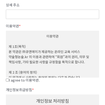
상세 주소
이용약관
*
이용약관
제 1조(목적)
본 약관은 ㈜큐앤에이가 제공하는 온라인 교육 서비스
약술형논술.kr 의 이용과 관련하여 “회원”과의 권리, 의무 및
책임사항, 기타 필요한 사항을 규정함을 목적으로 합니다.
제 2 조 (용어의 정의)
이 약관에서 사용하는 용어의 정의는 다음과 같습니다.
I agree to 이용약관.
(1) "서비스”라 함은 이용자가 이용할 수 있는 웹사이트 관련 제반
서비스를 의미합니다
개인정보취급방침
*
(2) “이용자”라 함은 회사의 웹사이트에 접속하여 본 약관에 따라
회사가 제공하는 콘텐츠 및 제반 서비스를 이용하는 회원 및
개인정보 처리방침
비회원을 말합니다.