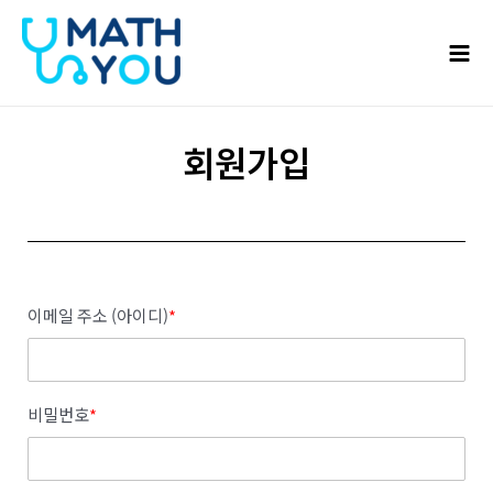
콘텐츠로
Mai
건너뛰기
Men
회원가입
이메일 주소 (아이디)
*
비밀번호
*