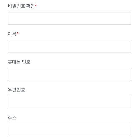
비밀번호 확인
*
이름
*
휴대폰 번호
우편번호
주소