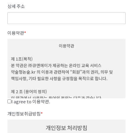
상세 주소
이용약관
*
이용약관
제 1조(목적)
본 약관은 ㈜큐앤에이가 제공하는 온라인 교육 서비스
약술형논술.kr 의 이용과 관련하여 “회원”과의 권리, 의무 및
책임사항, 기타 필요한 사항을 규정함을 목적으로 합니다.
제 2 조 (용어의 정의)
이 약관에서 사용하는 용어의 정의는 다음과 같습니다.
I agree to 이용약관.
(1) "서비스”라 함은 이용자가 이용할 수 있는 웹사이트 관련 제반
서비스를 의미합니다
개인정보취급방침
*
(2) “이용자”라 함은 회사의 웹사이트에 접속하여 본 약관에 따라
회사가 제공하는 콘텐츠 및 제반 서비스를 이용하는 회원 및
개인정보 처리방침
비회원을 말합니다.