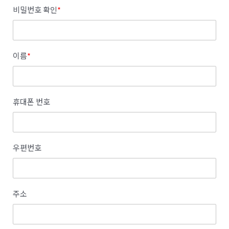
비밀번호 확인
*
이름
*
휴대폰 번호
우편번호
주소