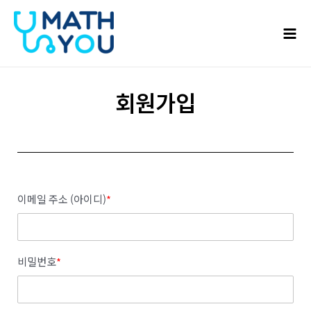
콘텐츠로
Mai
건너뛰기
Men
회원가입
이메일 주소 (아이디)
*
비밀번호
*