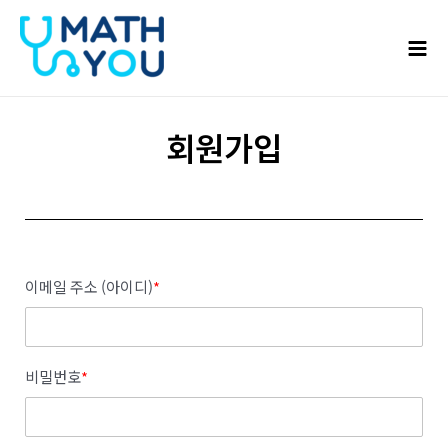
콘텐츠로
Mai
건너뛰기
Men
회원가입
이메일 주소 (아이디)
*
비밀번호
*