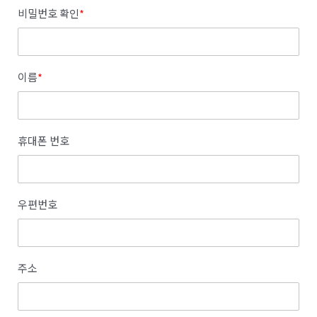
비밀번호 확인
*
이름
*
휴대폰 번호
우편번호
주소