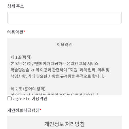
상세 주소
이용약관
*
이용약관
제 1조(목적)
본 약관은 ㈜큐앤에이가 제공하는 온라인 교육 서비스
약술형논술.kr 의 이용과 관련하여 “회원”과의 권리, 의무 및
책임사항, 기타 필요한 사항을 규정함을 목적으로 합니다.
제 2 조 (용어의 정의)
이 약관에서 사용하는 용어의 정의는 다음과 같습니다.
I agree to 이용약관.
(1) "서비스”라 함은 이용자가 이용할 수 있는 웹사이트 관련 제반
서비스를 의미합니다
개인정보취급방침
*
(2) “이용자”라 함은 회사의 웹사이트에 접속하여 본 약관에 따라
회사가 제공하는 콘텐츠 및 제반 서비스를 이용하는 회원 및
개인정보 처리방침
비회원을 말합니다.