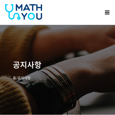
콘텐츠로
Mai
건너뛰기
Men
공지사항
홈/공지사항