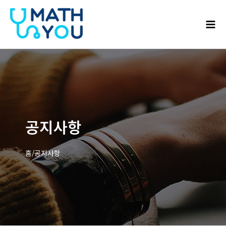
콘텐츠로
Mai
건너뛰기
Men
공지사항
홈/공지사항