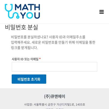
콘텐츠로
Mai
건너뛰기
Men
비밀번호 분실
비밀번호를 분실하셨나요? 사용자 ID과 이메일주소를
필수
입력해주세요. 새로운 비밀번호를 만들기 위해 이메일을 통한
항목
링크를 받게됩니다.
사용자 ID 또는 이메일
*
비밀번호 초기화
(주)큐앤에이
사업장: 서울특별시 금천구 가산디지털1로, 1405호