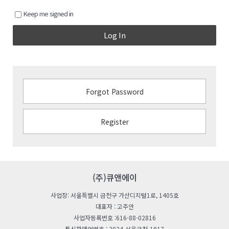
Keep me signed in
Log In
Forgot Password
Register
(주)큐앤에이
사업장: 서울특별시 금천구 가산디지털1로, 1405호
대표자 : 고주안
사업자등록번호 :616-88-02816
통신판매업번호 : 2024-서울금천-1917