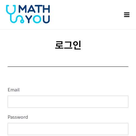
콘텐츠로
Mai
건너뛰기
Men
로그인
Email
Password