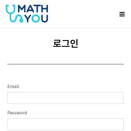
콘텐츠로
Mai
건너뛰기
Men
로그인
Email
Password