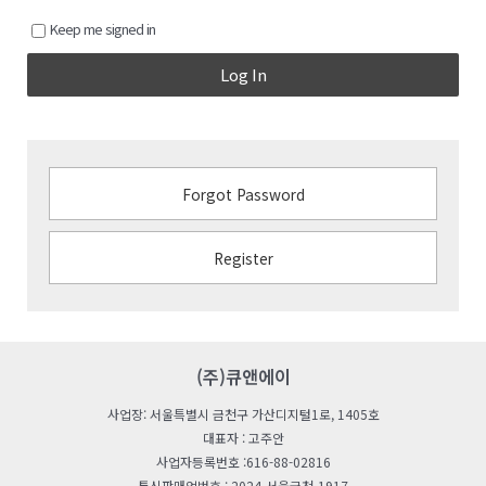
Keep me signed in
Log In
Forgot Password
Register
(주)큐앤에이
사업장: 서울특별시 금천구 가산디지털1로, 1405호
대표자 : 고주안
사업자등록번호 :616-88-02816
통신판매업번호 : 2024-서울금천-1917