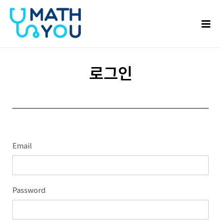
콘텐츠로
Mai
건너뛰기
Men
로그인
Email
Password