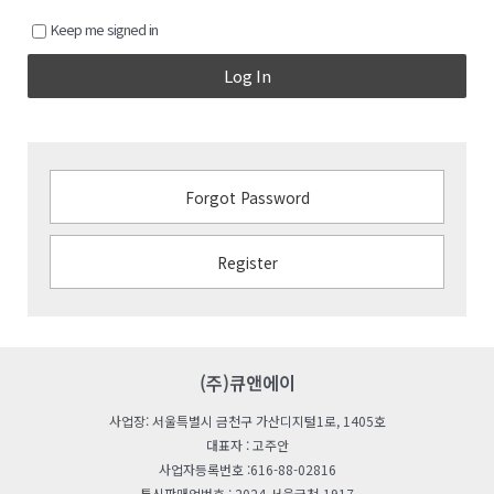
Keep me signed in
Log In
Forgot Password
Register
(주)큐앤에이
사업장: 서울특별시 금천구 가산디지털1로, 1405호
대표자 : 고주안
사업자등록번호 :616-88-02816
통신판매업번호 : 2024-서울금천-1917