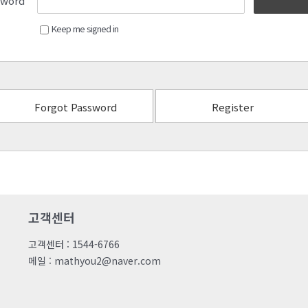
sword
Keep me signed in
Forgot Password
Register
고객센터
고객센터 : 1544-6766
메일 : mathyou2@naver.com