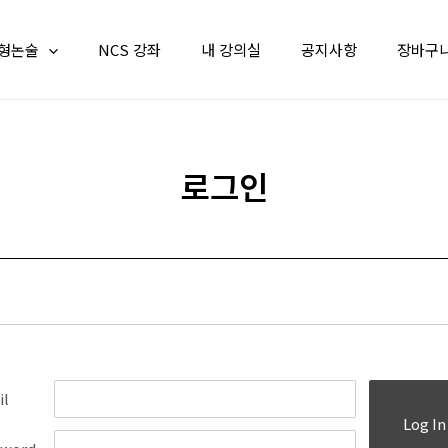
형논술
NCS 강좌
내 강의실
공지사항
장바구
로그인
il
Log In