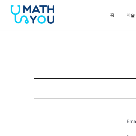
콘텐츠로
건너뛰기
홈
약술
Ema