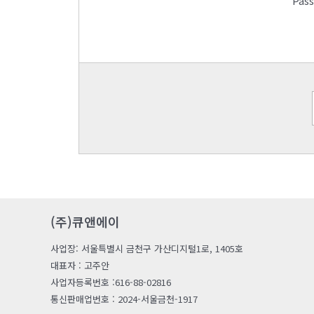
Pas
(주)큐앤에이
사업장: 서울특별시 금천구 가산디지털1로, 1405호
대표자 : 고주안
사업자등록번호 :616-88-02816
통신판매업번호 : 2024-서울금천-1917