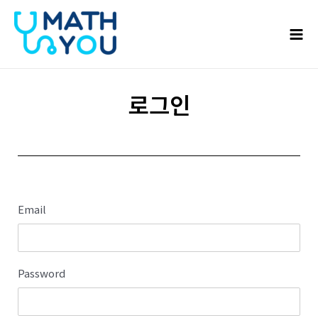
콘텐츠로
Mai
건너뛰기
Men
로그인
Email
Password