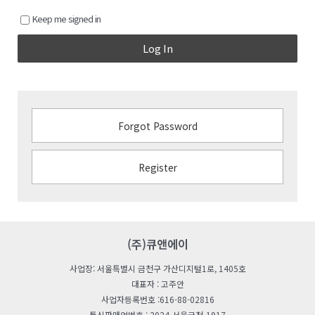
Keep me signed in
Log In
Forgot Password
Register
(주)큐앤에이
사업장: 서울특별시 금천구 가산디지털1로, 1405호
대표자 : 고주안
사업자등록번호 :616-88-02816
통신판매업번호 : 2024-서울금천-1917