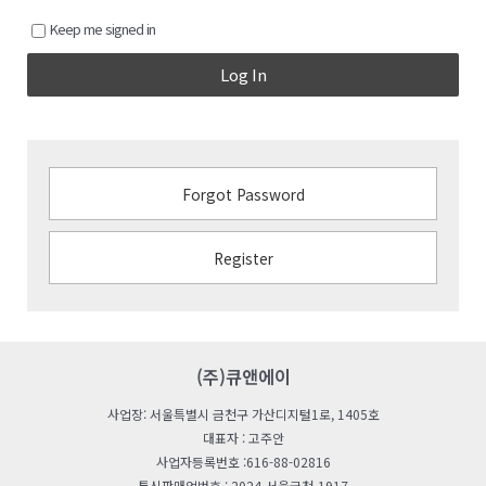
Keep me signed in
Log In
Forgot Password
Register
(주)큐앤에이
사업장: 서울특별시 금천구 가산디지털1로, 1405호
대표자 : 고주안
사업자등록번호 :616-88-02816
통신판매업번호 : 2024-서울금천-1917