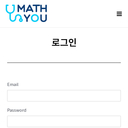
콘텐츠로
Mai
건너뛰기
Men
로그인
Email
Password