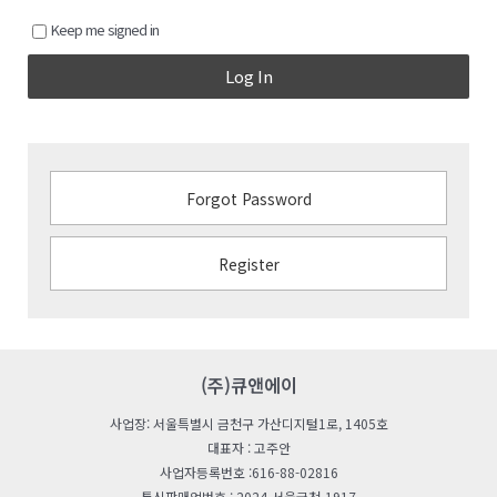
Keep me signed in
Log In
Forgot Password
Register
(주)큐앤에이
사업장: 서울특별시 금천구 가산디지털1로, 1405호
대표자 : 고주안
사업자등록번호 :616-88-02816
통신판매업번호 : 2024-서울금천-1917