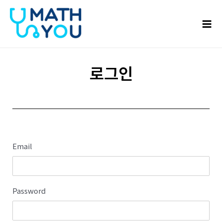
콘텐츠로
Mai
건너뛰기
Men
로그인
Email
Password