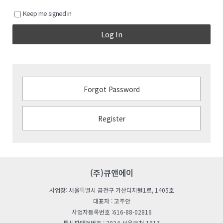
Keep me signed in
Log In
Forgot Password
Register
(주)큐앤에이
사업장: 서울특별시 금천구 가산디지털1로, 1405호
대표자 : 고주안
사업자등록번호 :616-88-02816
통신판매업번호 : 2024-서울금천-1917