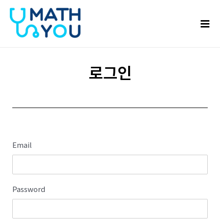
콘텐츠로
Mai
건너뛰기
Men
로그인
Email
Password