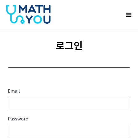
콘텐츠로
Mai
건너뛰기
Men
로그인
Email
Password