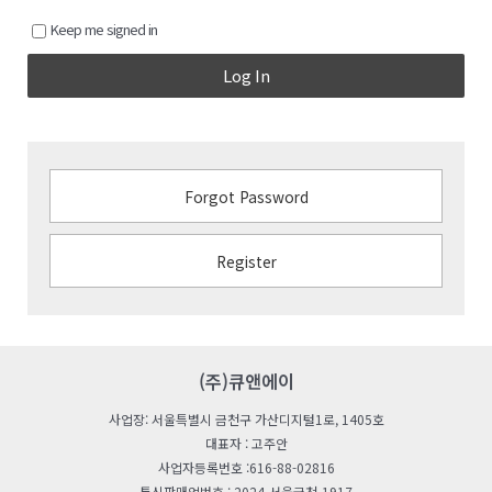
Keep me signed in
Log In
Forgot Password
Register
(주)큐앤에이
사업장: 서울특별시 금천구 가산디지털1로, 1405호
대표자 : 고주안
사업자등록번호 :616-88-02816
통신판매업번호 : 2024-서울금천-1917