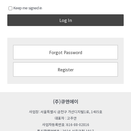
Keep me signed in
Log In
Forgot Password
Register
(주)큐앤에이
사업장: 서울특별시 금천구 가산디지털1로, 1405호
대표자 : 고주안
사업자등록번호 :616-88-02816
통신판매업번호 : 2024-서울금천-1917