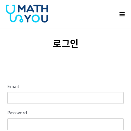
콘텐츠로
Mai
건너뛰기
Men
로그인
Email
Password