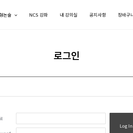
형논술
NCS 강좌
내 강의실
공지사항
장바구
로그인
il
Log In