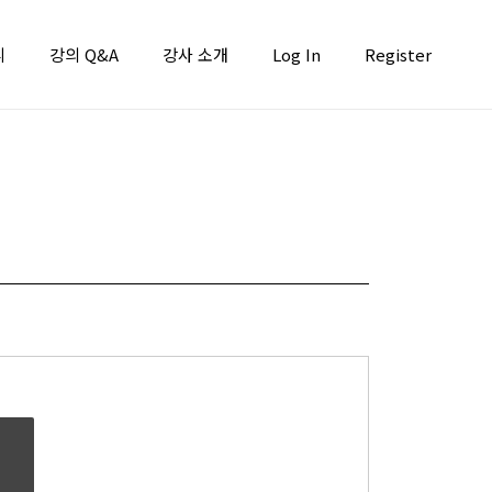
니
강의 Q&A
강사 소개
Log In
Register