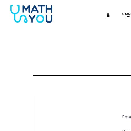
콘텐츠로
건너뛰기
홈
약술
Ema