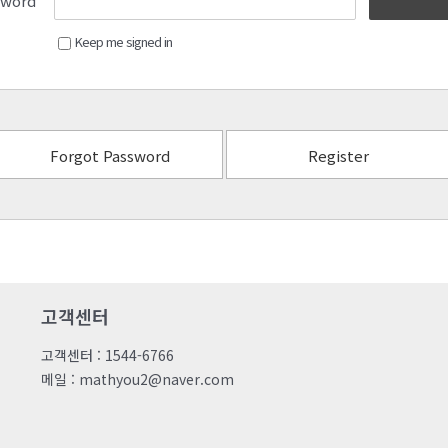
sword
Keep me signed in
Forgot Password
Register
고객센터
고객센터 : 1544-6766
메일 : mathyou2@naver.com