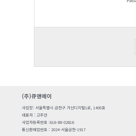
Pas
(주)큐앤에이
사업장: 서울특별시 금천구 가산디지털1로, 1405호
대표자 : 고주안
사업자등록번호 :616-88-02816
통신판매업번호 : 2024-서울금천-1917