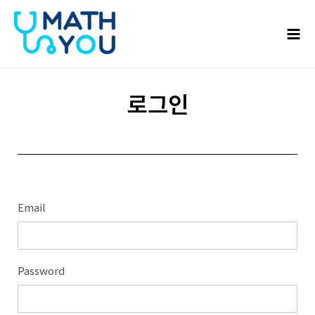
콘텐츠로
Mai
건너뛰기
Men
로그인
Email
Password