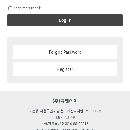
Keep me signed in
Log In
Forgot Password
Register
(주)큐앤에이
사업장: 서울특별시 금천구 가산디지털1로, 1405호
대표자 : 고주안
사업자등록번호 :616-88-02816
통신판매업번호 : 2024-서울금천-1917