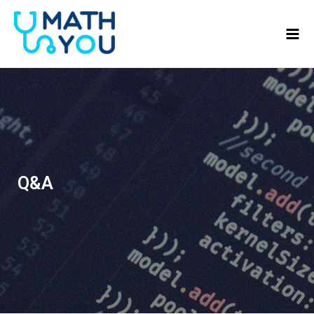
콘텐츠로
Mai
건너뛰기
Men
Q&A