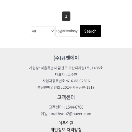
1
Search
(주)큐앤에이
사업장: 서울특별시 금천구 가산디지털1로, 1405호
대표자 : 고주안
사업자등록번호 :616-88-02816
통신판매업번호 : 2024-서울금천-1917
고객센터
고객센터 : 1544-6766
메일 : mathyou2@naver.com
이용약관
개인정보 처리방침