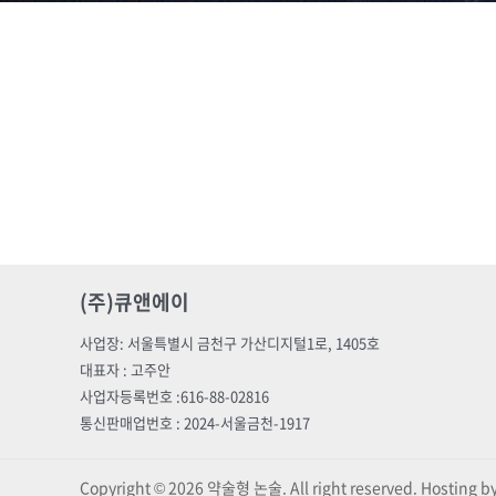
(주)큐앤에이
사업장: 서울특별시 금천구 가산디지털1로, 1405호
대표자 : 고주안
사업자등록번호 :616-88-02816
통신판매업번호 : 2024-서울금천-1917
Copyright © 2026 약술형 논술. All right reserved. Hosting 