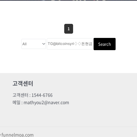
1
Search
고객센터
고객센터 : 1544-6766
메일 : mathyou2@naver.com
by funnelmoa.com