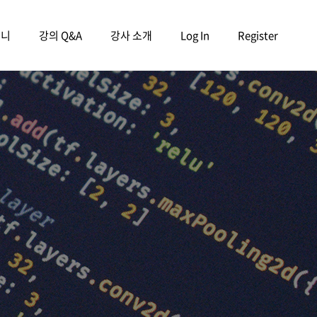
구니
강의 Q&A
강사 소개
Log In
Register