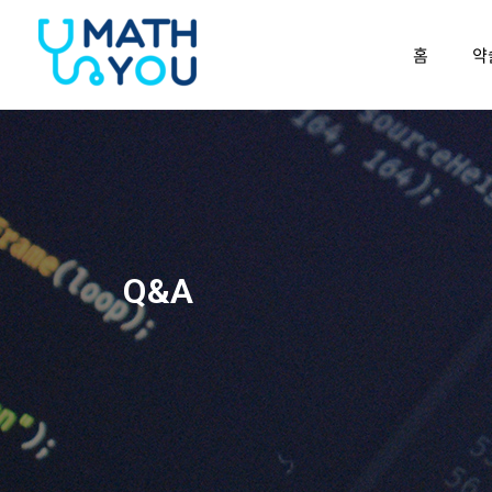
콘텐츠로
건너뛰기
홈
약
Q&A