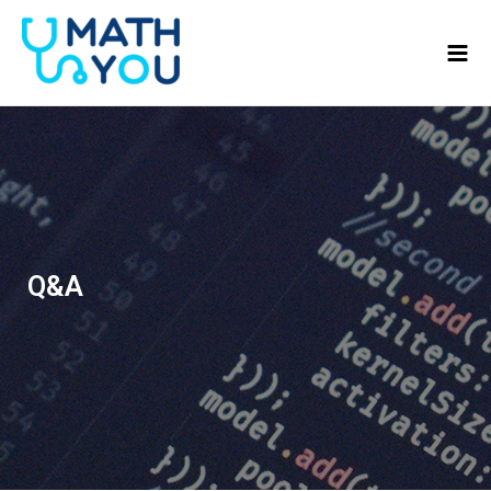
콘텐츠로
Mai
건너뛰기
Men
Q&A