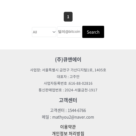
1
Search
(주)큐앤에이
사업장: 서울특별시 금천구 가산디지털1로, 1405호
대표자 : 고주안
사업자등록번호 :616-88-02816
통신판매업번호 : 2024-서울금천-1917
고객센터
고객센터 : 1544-6766
메일 : mathyou2@naver.com
이용약관
개인정보 처리방침