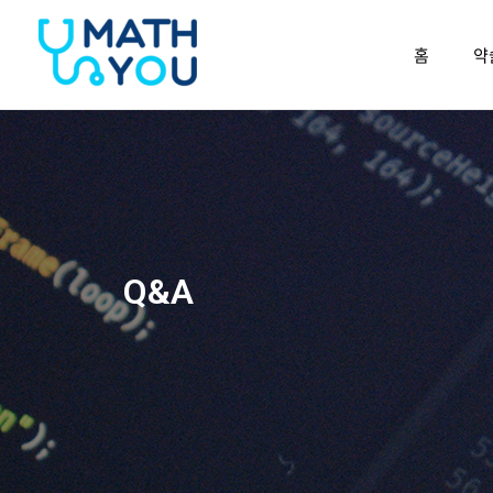
콘텐츠로
건너뛰기
홈
약
Q&A