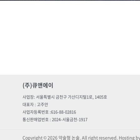
(주)큐앤에이
사업장: 서울특별시 금천구 가산디지털1로, 1405호
대표자 : 고주안
사업자등록번호 :616-88-02816
통신판매업번호 : 2024-서울금천-1917
Copyright © 2026 약술형 논술. All right reserved. Hosting 