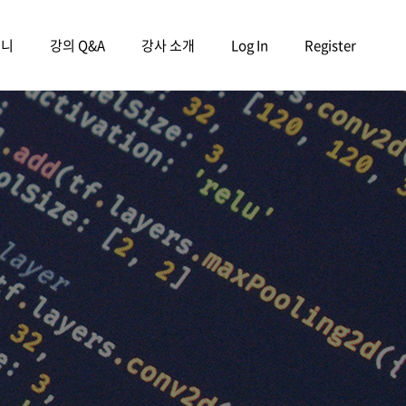
구니
강의 Q&A
강사 소개
Log In
Register