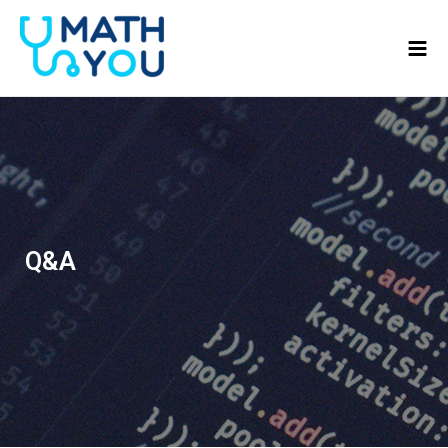
콘텐츠로
Mai
건너뛰기
Men
Q&A