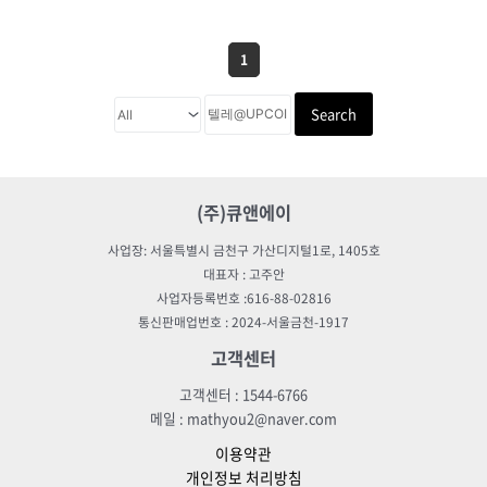
1
Search
(주)큐앤에이
사업장: 서울특별시 금천구 가산디지털1로, 1405호
대표자 : 고주안
사업자등록번호 :616-88-02816
통신판매업번호 : 2024-서울금천-1917
고객센터
고객센터 : 1544-6766
메일 : mathyou2@naver.com
이용약관
개인정보 처리방침