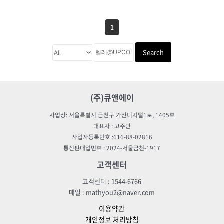
1
Search
(주)큐앤에이
사업장: 서울특별시 금천구 가산디지털1로, 1405호
대표자 : 고주안
사업자등록번호 :616-88-02816
통신판매업번호 : 2024-서울금천-1917
고객센터
고객센터 : 1544-6766
메일 : mathyou2@naver.com
이용약관
개인정보 처리방침