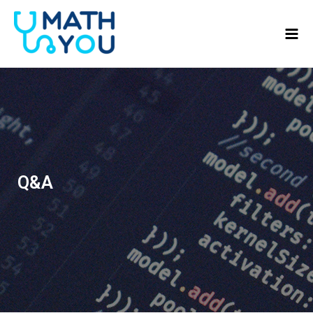
콘텐츠로
Mai
건너뛰기
Men
Q&A