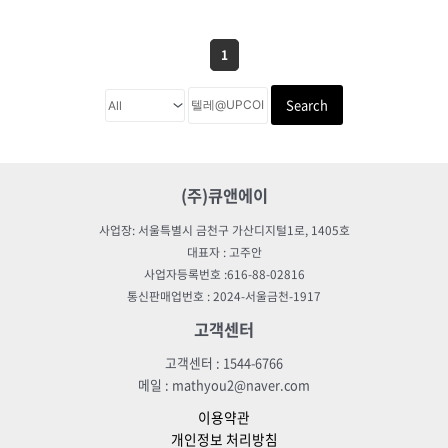
1
Search
(주)큐앤에이
사업장: 서울특별시 금천구 가산디지털1로, 1405호
대표자 : 고주안
사업자등록번호 :616-88-02816
통신판매업번호 : 2024-서울금천-1917
고객센터
고객센터 : 1544-6766
메일 : mathyou2@naver.com
이용약관
개인정보 처리방침