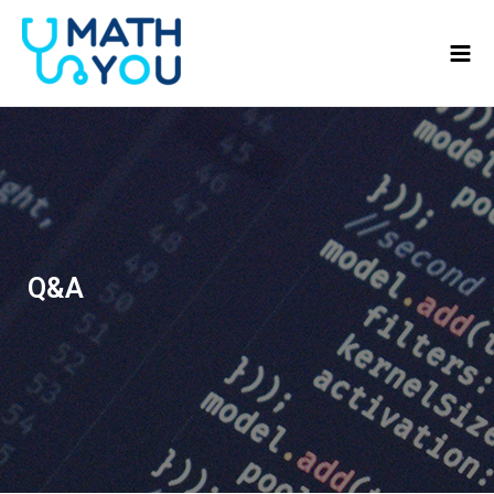
콘텐츠로
Mai
건너뛰기
Men
Q&A