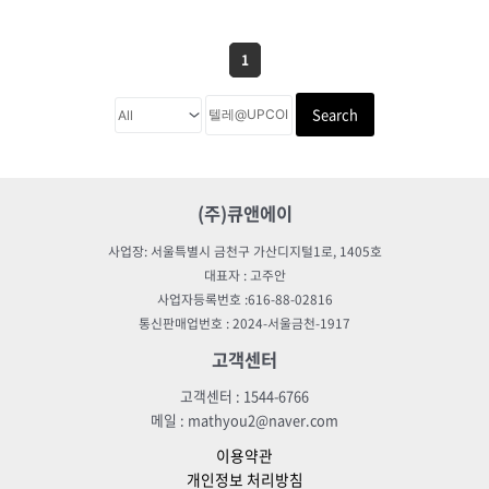
1
Search
(주)큐앤에이
사업장: 서울특별시 금천구 가산디지털1로, 1405호
대표자 : 고주안
사업자등록번호 :616-88-02816
통신판매업번호 : 2024-서울금천-1917
고객센터
고객센터 : 1544-6766
메일 : mathyou2@naver.com
이용약관
개인정보 처리방침