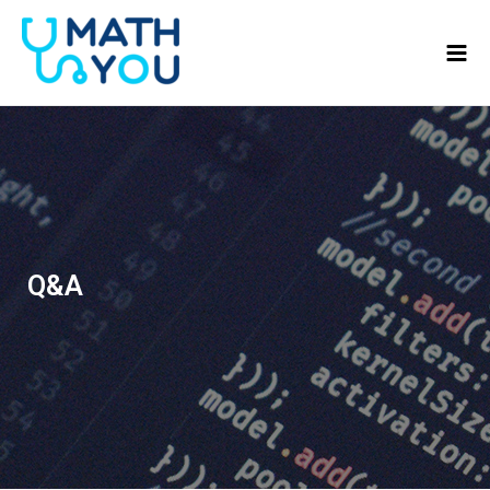
콘텐츠로
Mai
건너뛰기
Men
Q&A